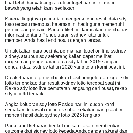
lihat lebih banyak angka keluar togel hari ini di menu
bawah yang telah kami sediakan.
Karena tingginya pencarian mengenai end result data sdy
lotto terbaru membuat halaman ini hadir guna memenuhi
permintaan pemain. Pada artikel ini, kami akan membahas
informasi tentang Pengeluaran sydney lotto untuk
memberi Anda hasil end result dengan lancar.
Untuk kalian para pecinta permainan togel on line sydney,
sidney, ataupun sdy sekarang kalian dapat melihat
rangkuman pengeluaran data sdy tahun 2019 sampai
dengan data sydney tahun 2020 yang telah kami buat ini.
Datakeluaran.org memberikan hasil pengeluaran togel sdy
lotto terlengkap dan result sydney lotto tercepat saat ini.
Rekap sdy lotto live pemutaran langsung dari pusat, rekap
sdylotto 4d terbaik.
Angka keluaran sdy lotto Reside hari ini sudah kami
sediakan di bawah ini untuk sobat sekalian yang saat ini
mencari hasil data sydney lotto 2025 lengkap
Pada tabel keluaran berikut ini, kami akan memberikan
outcome dari sidney lotto kepada Anda dengan akurat dan