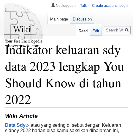
Not logged in
Talk
Create account
Log in
Main page
Discussion
Search
Read
Edit
Indikator keluaran sdy
hazeronwiki.com
data 2023 lengkap You
Should Know di tahun
2022
Wiki Article
Data Sdy
atau yang sering di sebut dengan Keluaran
sidney 2022 harian bisa kamu saksikan dihalaman ini,